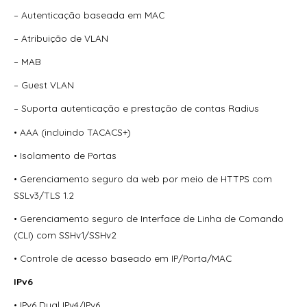
– Autenticação baseada em MAC
– Atribuição de VLAN
– MAB
– Guest VLAN
– Suporta autenticação e prestação de contas Radius
• AAA (incluindo TACACS+)
• Isolamento de Portas
• Gerenciamento seguro da web por meio de HTTPS com
SSLv3/TLS 1.2
• Gerenciamento seguro de Interface de Linha de Comando
(CLI) com SSHv1/SSHv2
• Controle de acesso baseado em IP/Porta/MAC
IPv6
• IPv6 Dual IPv4/IPv6