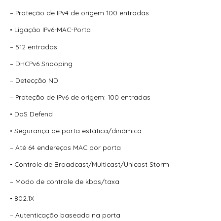
– Proteção de IPv4 de origem 100 entradas
• Ligação IPv6-MAC-Porta
– 512 entradas
– DHCPv6 Snooping
– Detecção ND
– Proteção de IPv6 de origem: 100 entradas
• DoS Defend
• Segurança de porta estática/dinâmica
– Até 64 endereços MAC por porta
• Controle de Broadcast/Multicast/Unicast Storm
– Modo de controle de kbps/taxa
• 802.1X
– Autenticação baseada na porta