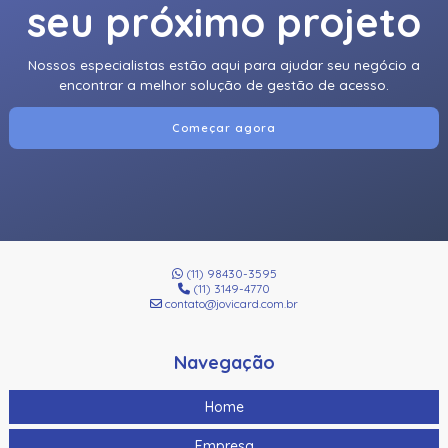
seu próximo projeto
Nossos especialistas estão aqui para ajudar seu negócio a
encontrar a melhor solução de gestão de acesso.
Começar agora
(11) 98430-3595
(11) 3149-4770
contato@jovicard.com.br
Navegação
Home
Empresa