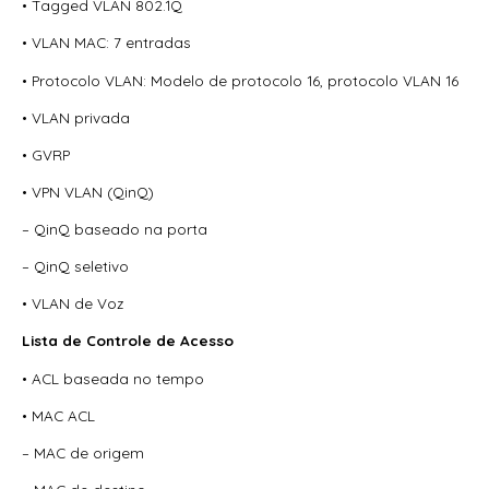
• Tagged VLAN 802.1Q
• VLAN MAC: 7 entradas
• Protocolo VLAN: Modelo de protocolo 16, protocolo VLAN 16
• VLAN privada
• GVRP
• VPN VLAN (QinQ)
– QinQ baseado na porta
– QinQ seletivo
• VLAN de Voz
Lista de Controle de Acesso
• ACL baseada no tempo
• MAC ACL
– MAC de origem