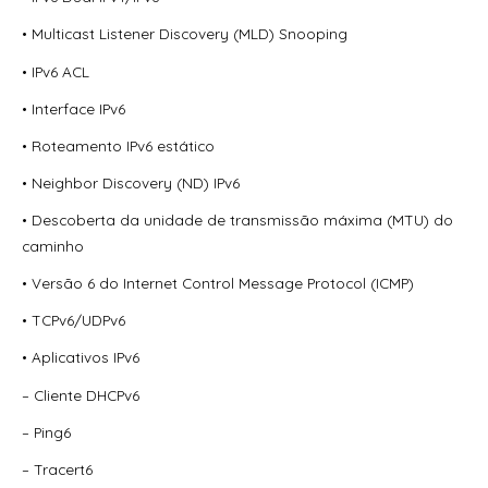
• Multicast Listener Discovery (MLD) Snooping
• IPv6 ACL
• Interface IPv6
• Roteamento IPv6 estático
• Neighbor Discovery (ND) IPv6
• Descoberta da unidade de transmissão máxima (MTU) do
caminho
• Versão 6 do Internet Control Message Protocol (ICMP)
• TCPv6/UDPv6
• Aplicativos IPv6
– Cliente DHCPv6
– Ping6
– Tracert6