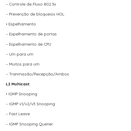
– Controle de Fluxo 802.3x
– Prevenção de bloqueios HOL
• Espelhamento
– Espelhamento de portas
– Espelhamento de CPU
– Um para um
– Muitos para um
– Tranmissão/Recepção/Ambos
L2 Multicast
• IGMP Snooping
– IGMP v1/v2/v3 Snooping
– Fast Leave
– IGMP Snooping Querier