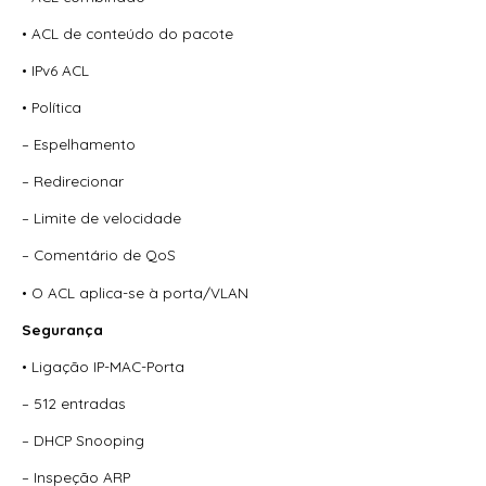
• ACL de conteúdo do pacote
• IPv6 ACL
• Política
– Espelhamento
– Redirecionar
– Limite de velocidade
– Comentário de QoS
• O ACL aplica-se à porta/VLAN
Segurança
• Ligação IP-MAC-Porta
– 512 entradas
– DHCP Snooping
– Inspeção ARP