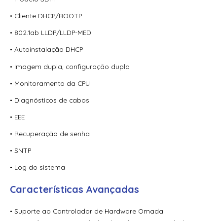
• Cliente DHCP/BOOTP
• 802.1ab LLDP/LLDP-MED
• Autoinstalação DHCP
• Imagem dupla, configuração dupla
• Monitoramento da CPU
• Diagnósticos de cabos
• EEE
• Recuperação de senha
• SNTP
• Log do sistema
Características Avançadas
• Suporte ao Controlador de Hardware Omada