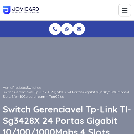
Home
Produtos
Switches
Switch Gerenciavel Tp-Link Tl-Sg3428X 24 Portas Gigabit 10/100/1000Mpbs 4
Slots Sfp+ 10Ge Jetstream – Tpn0266
Switch Gerenciavel Tp-Link Tl-
Sg3428X 24 Portas Gigabit
10/100/1000Mpbs 4 Slots