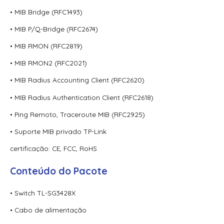
• MIB Bridge (RFC1493)
• MIB P/Q-Bridge (RFC2674)
• MIB RMON (RFC2819)
• MIB RMON2 (RFC2021)
• MIB Radius Accounting Client (RFC2620)
• MIB Radius Authentication Client (RFC2618)
• Ping Remoto, Traceroute MIB (RFC2925)
• Suporte MIB privado TP-Link
certificação: CE, FCC, RoHS
Conteúdo do Pacote
• Switch TL-SG3428X
• Cabo de alimentação