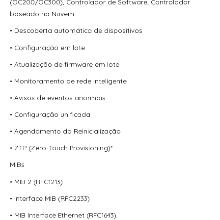
(OC200/OC300), Controlador de Software, Controlador
baseado na Nuvem
• Descoberta automática de dispositivos
• Configuração em lote
• Atualização de firmware em lote
• Monitoramento de rede inteligente
• Avisos de eventos anormais
• Configuração unificada
• Agendamento da Reinicialização
• ZTP (Zero-Touch Provisioning)*
MIBs
• MIB 2 (RFC1213)
• Interface MIB (RFC2233)
• MIB Interface Ethernet (RFC1643)