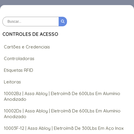
CONTROLES DE ACESSO
Cartões e Credenciais
Controladoras
Etiquetas RFID
Leitoras
10002Bz | Assa Abloy | Eletroímã De 600Lbs Em Alumínio
Anodizado
10002Ds | Assa Abloy | Eletroímã De 600Lbs Em Alumínio
Anodizado
10003F-12 | Assa Abloy | Eletroímã De 300Lbs Em Aço Inox