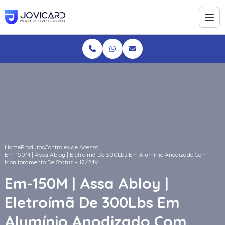
Home
Produtos
Controles de Acesso
Em-150M | Assa Abloy | Eletroímã De 300Lbs Em Alumínio Anodizado Com
Monitoramento De Status – 12/24V
Em-150M | Assa Abloy |
Eletroímã De 300Lbs Em
Alumínio Anodizado Com