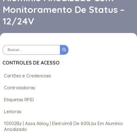
Monitoramento De Status –
12/24V
CONTROLES DE ACESSO
Cartões e Credenciais
Controladoras
Etiquetas RFID
Leitoras
10002Bz | Assa Abloy | Eletroímã De 600Lbs Em Alumínio
Anodizado