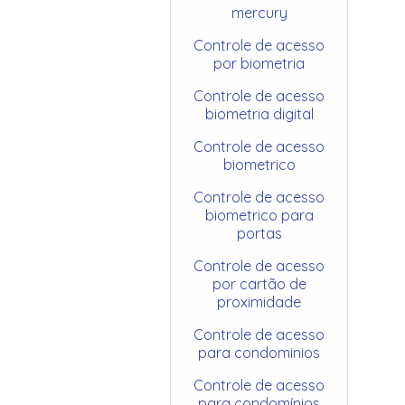
mercury
Controle de acesso
por biometria
Controle de acesso
biometria digital
Controle de acesso
biometrico
Controle de acesso
biometrico para
portas
Controle de acesso
por cartão de
proximidade
Controle de acesso
para condominios
Controle de acesso
para condomínios