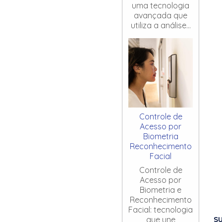
uma tecnologia
avançada que
utiliza a análise...
Controle de
Acesso por
Biometria
Reconhecimento
Facial
Controle de
Acesso por
Biometria e
Reconhecimento
Facial: tecnologia
S
que une