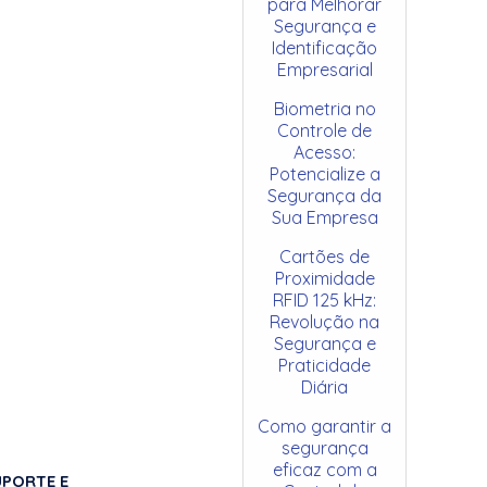
para Melhorar
Segurança e
Identificação
Empresarial
Biometria no
Controle de
Acesso:
Potencialize a
Segurança da
Sua Empresa
Cartões de
Proximidade
RFID 125 kHz:
Revolução na
Segurança e
Praticidade
Diária
Como garantir a
segurança
eficaz com a
UPORTE E