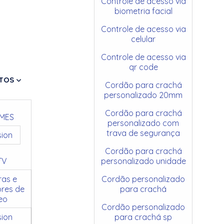
Controle de acesso via
biometria facial
Controle de acesso via
celular
Controle de acesso via
qr code
TOS
Cordão para crachá
personalizado 20mm
Cordão para crachá
MES
personalizado com
trava de segurança
sion
Cordão para crachá
TV
personalizado unidade
as e
Cordão personalizado
res de
para crachá
eo
Cordão personalizado
sion
para crachá sp