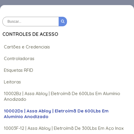
CONTROLES DE ACESSO
Cartões e Credenciais
Controladoras
Etiquetas RFID
Leitoras
10002Bz | Assa Abloy | Eletroímã De 600Lbs Em Alumínio
Anodizado
10002Ds | Assa Abloy | Eletroímã De 600Lbs Em
Alumínio Anodizado
10003F-12 | Assa Abloy | Eletroímã De 300Lbs Em Aço Inox