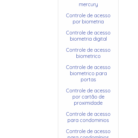
mercury
Controle de acesso
por biometria
Controle de acesso
biometria digital
Controle de acesso
biometrico
Controle de acesso
biometrico para
portas
Controle de acesso
por cartão de
proximidade
Controle de acesso
para condominios
Controle de acesso
para condomínios