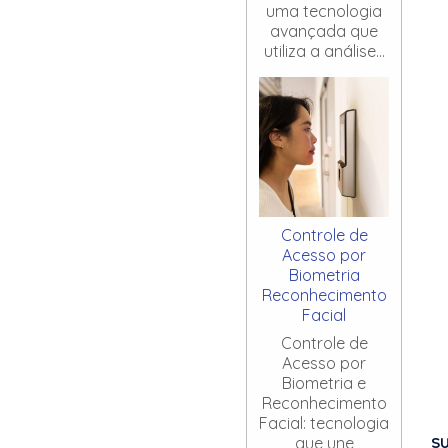
uma tecnologia
avançada que
utiliza a análise...
Controle de
Acesso por
Biometria
Reconhecimento
Facial
Controle de
Acesso por
Biometria e
Reconhecimento
Facial: tecnologia
S
que une