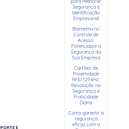
para Melhorar
Segurança e
Identificação
Empresarial
Biometria no
Controle de
Acesso:
Potencialize a
Segurança da
Sua Empresa
Cartões de
Proximidade
RFID 125 kHz:
Revolução na
Segurança e
Praticidade
Diária
Como garantir a
segurança
eficaz com a
UPORTE E