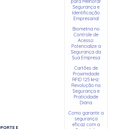
para Melhorar
Segurança e
Identificação
Empresarial
Biometria no
Controle de
Acesso:
Potencialize a
Segurança da
Sua Empresa
Cartões de
Proximidade
RFID 125 kHz:
Revolução na
Segurança e
Praticidade
Diária
Como garantir a
segurança
eficaz com a
UPORTE E