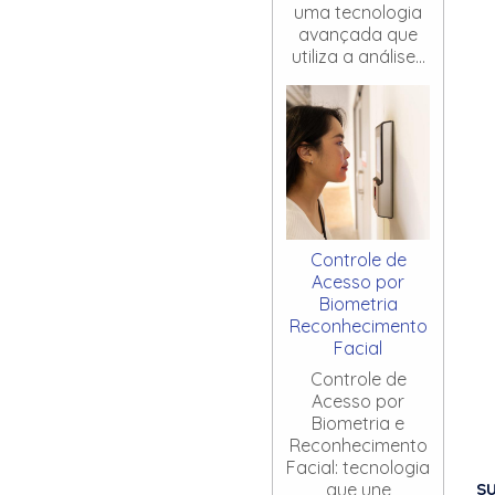
uma tecnologia
avançada que
utiliza a análise...
Controle de
Acesso por
Biometria
Reconhecimento
Facial
Controle de
Acesso por
Biometria e
Reconhecimento
Facial: tecnologia
S
que une