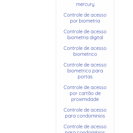
mercury
Controle de acesso
por biometria
Controle de acesso
biometria digital
Controle de acesso
biometrico
Controle de acesso
biometrico para
portas
Controle de acesso
por cartão de
proximidade
Controle de acesso
para condominios
Controle de acesso
para condomínios