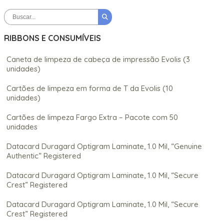
RIBBONS E CONSUMÍVEIS
Caneta de limpeza de cabeça de impressão Evolis (3
unidades)
Cartões de limpeza em forma de T da Evolis (10
unidades)
Cartões de limpeza Fargo Extra – Pacote com 50
unidades
Datacard Duragard Optigram Laminate, 1.0 Mil, “Genuine
Authentic” Registered
Datacard Duragard Optigram Laminate, 1.0 Mil, “Secure
Crest” Registered
Datacard Duragard Optigram Laminate, 1.0 Mil, “Secure
Crest” Registered