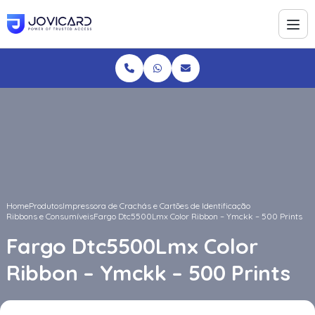
Home
Produtos
Impressora de Crachás e Cartões de Identificação
Ribbons e Consumíveis
Fargo Dtc5500Lmx Color Ribbon – Ymckk – 500 Prints
Fargo Dtc5500Lmx Color
Ribbon – Ymckk – 500 Prints