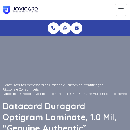
Home
Produtos
Impressora de Crachás e Cartões de Identificação
Ribbons e Consumíveis
Datacard Duragard Optigram Laminate, 1.0 Mil, “Genuine Authentic” Registered
Datacard Duragard
Optigram Laminate, 1.0 Mil,
“Genuine Authentic”