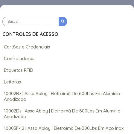
CONTROLES DE ACESSO
Cartões e Credenciais
Controladoras
Etiquetas RFID
Leitoras
10002Bz | Assa Abloy | Eletroímã De 600Lbs Em Alumínio
Anodizado
10002Ds | Assa Abloy | Eletroímã De 600Lbs Em Alumínio
Anodizado
10003F-12 | Assa Abloy | Eletroímã De 300Lbs Em Aço Inox