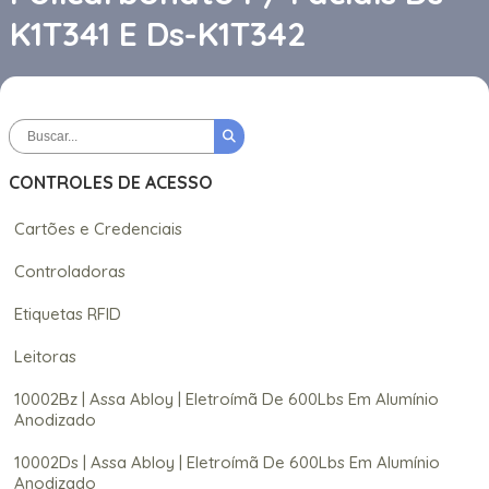
K1T341 E Ds-K1T342
CONTROLES DE ACESSO
Cartões e Credenciais
Controladoras
Etiquetas RFID
Leitoras
10002Bz | Assa Abloy | Eletroímã De 600Lbs Em Alumínio
Anodizado
10002Ds | Assa Abloy | Eletroímã De 600Lbs Em Alumínio
Anodizado