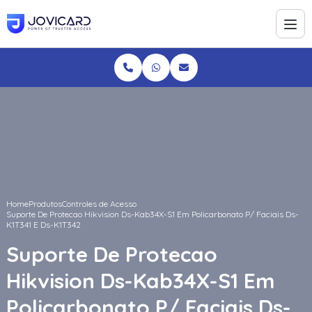
Home
Produtos
Controles de Acesso
Suporte De Protecao Hikvision Ds-Kab34X-S1 Em Policarbonato P/ Faciais Ds-
K1T341 E Ds-K1T342
Suporte De Protecao
Hikvision Ds-Kab34X-S1 Em
Policarbonato P/ Faciais Ds-