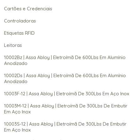
Cartões e Credenciais
Controladoras
Etiquetas RFID
Leitoras
10002Bz | Assa Abloy | Eletroímã De 600Lbs Em Alumínio
Anodizado
10002Ds | Assa Abloy | Eletroímã De 600Lbs Em Alumínio
Anodizado
10003F-12 | Assa Abloy | Eletroímã De 300Lbs Em Aço Inox
10003M-12 | Assa Abloy | Eletroímã De 300Lbs De Embutir
Em Aço Inox
10003S-12 | Assa Abloy | Eletroímã De 300Lbs De Embutir
Em Aço Inox