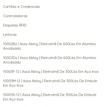
Cartões e Credenciais
Controladoras
Etiquetas RFID
Leitoras
10002Bz | Assa Abloy | Eletroímã De 600Lbs Em Alumínio
Anodizado
10002Ds | Assa Abloy | Eletroímã De 600Lbs Em Alumínio
Anodizado
10003F-12 | Assa Abloy | Eletroímã De 300Lbs Em Aço Inox
10003M-12 | Assa Abloy | Eletroímã De 300Lbs De Embutir
Em Aço Inox
10003S-12 | Assa Abloy | Eletroímã De 300Lbs De Embutir
Em Aço Inox