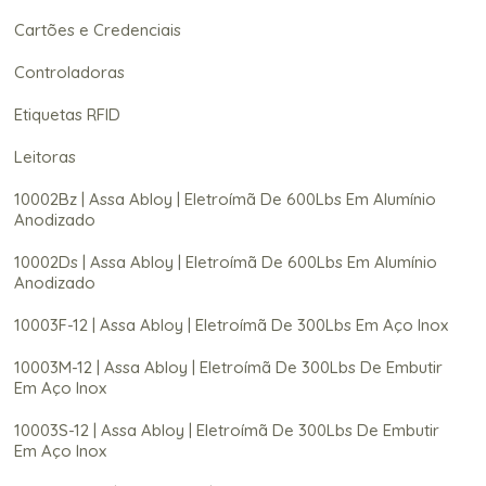
Cartões e Credenciais
Controladoras
Etiquetas RFID
Leitoras
10002Bz | Assa Abloy | Eletroímã De 600Lbs Em Alumínio
Anodizado
10002Ds | Assa Abloy | Eletroímã De 600Lbs Em Alumínio
Anodizado
10003F-12 | Assa Abloy | Eletroímã De 300Lbs Em Aço Inox
10003M-12 | Assa Abloy | Eletroímã De 300Lbs De Embutir
Em Aço Inox
10003S-12 | Assa Abloy | Eletroímã De 300Lbs De Embutir
Em Aço Inox