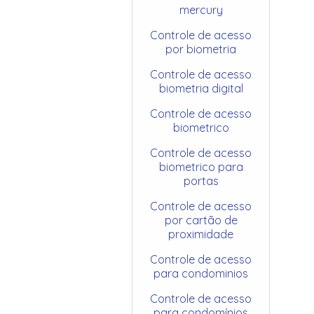
mercury
Controle de acesso
por biometria
Controle de acesso
biometria digital
Controle de acesso
biometrico
Controle de acesso
biometrico para
portas
Controle de acesso
por cartão de
proximidade
Controle de acesso
para condominios
Controle de acesso
para condomínios