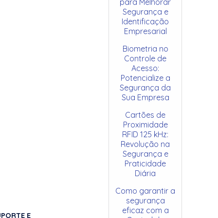
para Melhorar
Segurança e
Identificação
Empresarial
Biometria no
Controle de
Acesso:
Potencialize a
Segurança da
Sua Empresa
Cartões de
Proximidade
RFID 125 kHz:
Revolução na
Segurança e
Praticidade
Diária
Como garantir a
segurança
eficaz com a
UPORTE E