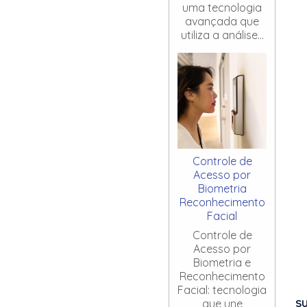
uma tecnologia
avançada que
utiliza a análise...
Controle de
Acesso por
Biometria
Reconhecimento
Facial
Controle de
Acesso por
Biometria e
Reconhecimento
Facial: tecnologia
S
que une