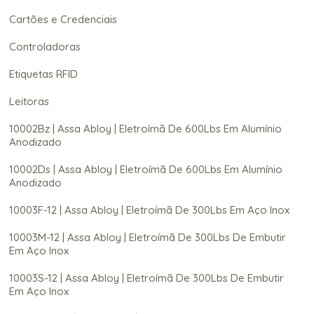
Cartões e Credenciais
Controladoras
Etiquetas RFID
Leitoras
10002Bz | Assa Abloy | Eletroímã De 600Lbs Em Alumínio
Anodizado
10002Ds | Assa Abloy | Eletroímã De 600Lbs Em Alumínio
Anodizado
10003F-12 | Assa Abloy | Eletroímã De 300Lbs Em Aço Inox
10003M-12 | Assa Abloy | Eletroímã De 300Lbs De Embutir
Em Aço Inox
10003S-12 | Assa Abloy | Eletroímã De 300Lbs De Embutir
Em Aço Inox