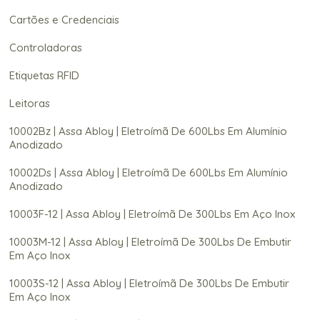
Cartões e Credenciais
Controladoras
Etiquetas RFID
Leitoras
10002Bz | Assa Abloy | Eletroímã De 600Lbs Em Alumínio
Anodizado
10002Ds | Assa Abloy | Eletroímã De 600Lbs Em Alumínio
Anodizado
10003F-12 | Assa Abloy | Eletroímã De 300Lbs Em Aço Inox
10003M-12 | Assa Abloy | Eletroímã De 300Lbs De Embutir
Em Aço Inox
10003S-12 | Assa Abloy | Eletroímã De 300Lbs De Embutir
Em Aço Inox