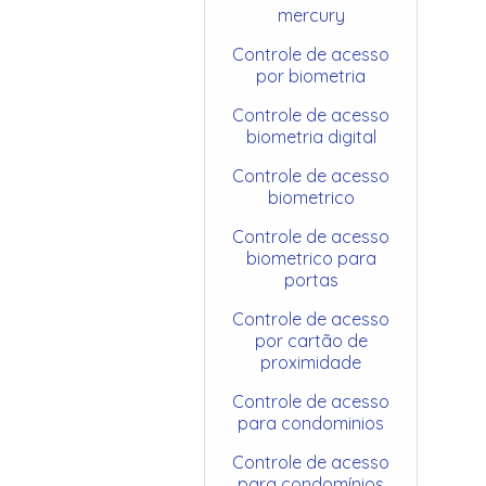
mercury
Controle de acesso
por biometria
Controle de acesso
biometria digital
Controle de acesso
biometrico
Controle de acesso
biometrico para
portas
Controle de acesso
por cartão de
proximidade
Controle de acesso
para condominios
Controle de acesso
para condomínios