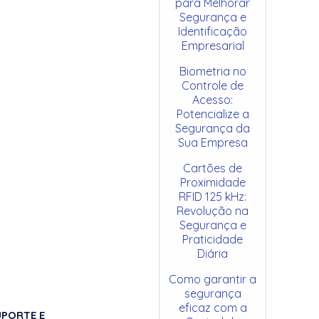
para Melhorar
Segurança e
Identificação
Empresarial
Biometria no
Controle de
Acesso:
Potencialize a
Segurança da
Sua Empresa
Cartões de
Proximidade
RFID 125 kHz:
Revolução na
Segurança e
Praticidade
Diária
Como garantir a
segurança
eficaz com a
UPORTE E