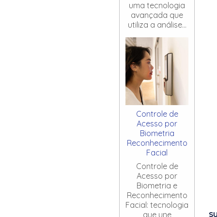
uma tecnologia
avançada que
utiliza a análise...
Controle de
Acesso por
Biometria
Reconhecimento
Facial
Controle de
Acesso por
Biometria e
Reconhecimento
Facial: tecnologia
S
que une