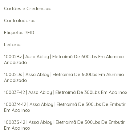
Cartões e Credenciais
Controladoras
Etiquetas RFID
Leitoras
10002Bz | Assa Abloy | Eletroímã De 600Lbs Em Alumínio
Anodizado
10002Ds | Assa Abloy | Eletroímã De 600Lbs Em Alumínio
Anodizado
10003F-12 | Assa Abloy | Eletroímã De 300Lbs Em Aço Inox
10003M-12 | Assa Abloy | Eletroímã De 300Lbs De Embutir
Em Aço Inox
10003S-12 | Assa Abloy | Eletroímã De 300Lbs De Embutir
Em Aço Inox