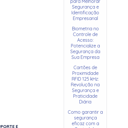
para Melhorar
Segurança e
Identificação
Empresarial
Biometria no
Controle de
Acesso:
Potencialize a
Segurança da
Sua Empresa
Cartões de
Proximidade
RFID 125 kHz:
Revolução na
Segurança e
Praticidade
Diária
Como garantir a
segurança
eficaz com a
UPORTE E