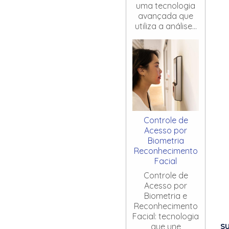
uma tecnologia
avançada que
utiliza a análise...
Controle de
Acesso por
Biometria
Reconhecimento
Facial
Controle de
Acesso por
Biometria e
Reconhecimento
Facial: tecnologia
S
que une