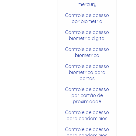
mercury
Controle de acesso
por biometria
Controle de acesso
biometria digital
Controle de acesso
biometrico
Controle de acesso
biometrico para
portas
Controle de acesso
por cartão de
proximidade
Controle de acesso
para condominios
Controle de acesso
para condomínios