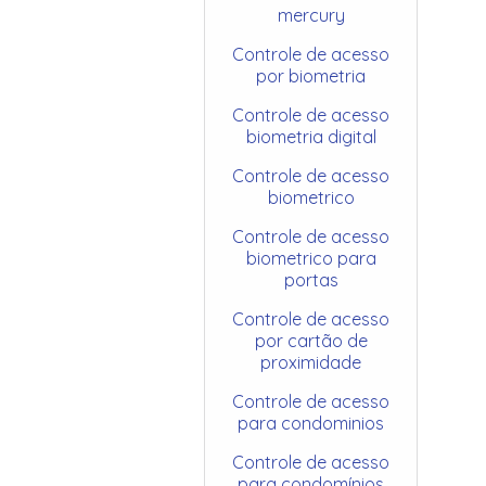
mercury
Controle de acesso
por biometria
Controle de acesso
biometria digital
Controle de acesso
biometrico
Controle de acesso
biometrico para
portas
Controle de acesso
por cartão de
proximidade
Controle de acesso
para condominios
Controle de acesso
para condomínios