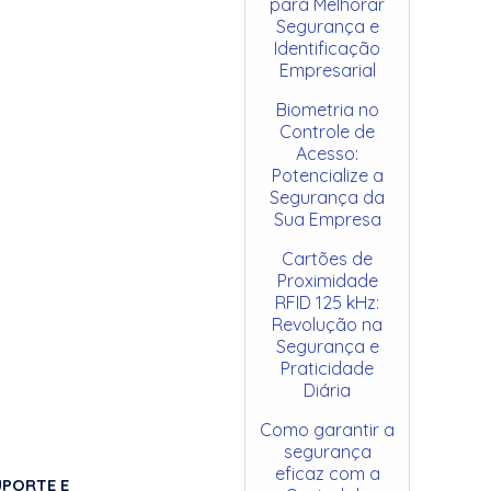
para Melhorar
Segurança e
Identificação
Empresarial
Biometria no
Controle de
Acesso:
Potencialize a
Segurança da
Sua Empresa
Cartões de
Proximidade
RFID 125 kHz:
Revolução na
Segurança e
Praticidade
Diária
Como garantir a
segurança
eficaz com a
UPORTE E