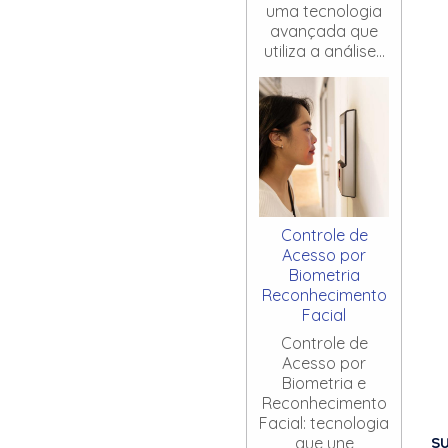
uma tecnologia
avançada que
utiliza a análise...
Controle de
Acesso por
Biometria
Reconhecimento
Facial
Controle de
Acesso por
Biometria e
Reconhecimento
Facial: tecnologia
S
que une