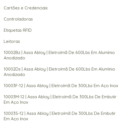
Cartões e Credenciais
Controladoras
Etiquetas RFID
Leitoras
10002Bz | Assa Abloy | Eletroímã De 600Lbs Em Alumínio
Anodizado
10002Ds | Assa Abloy | Eletroímã De 600Lbs Em Alumínio
Anodizado
10003F-12 | Assa Abloy | Eletroímã De 300Lbs Em Aço Inox
10003M-12 | Assa Abloy | Eletroímã De 300Lbs De Embutir
Em Aço Inox
10003S-12 | Assa Abloy | Eletroímã De 300Lbs De Embutir
Em Aço Inox