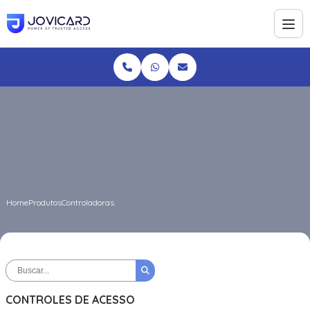
Home
Produtos
Controladoras
CONTROLES DE ACESSO