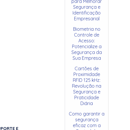
para Melhorar
Segurança e
Identificação
Empresarial
Biometria no
Controle de
Acesso:
Potencialize a
Segurança da
Sua Empresa
Cartões de
Proximidade
RFID 125 kHz:
Revolução na
Segurança e
Praticidade
Diária
Como garantir a
segurança
eficaz com a
UPORTE E