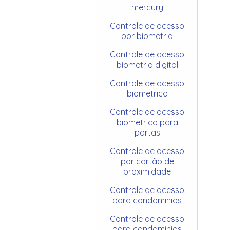
mercury
Controle de acesso
por biometria
Controle de acesso
biometria digital
Controle de acesso
biometrico
Controle de acesso
biometrico para
portas
Controle de acesso
por cartão de
proximidade
Controle de acesso
para condominios
Controle de acesso
para condomínios