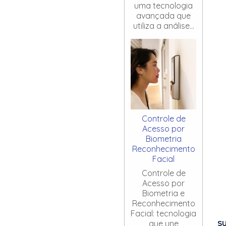
uma tecnologia
avançada que
utiliza a análise...
Controle de
Acesso por
Biometria
Reconhecimento
Facial
Controle de
Acesso por
Biometria e
Reconhecimento
Facial: tecnologia
S
que une