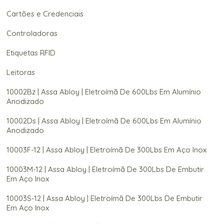
Cartões e Credenciais
Controladoras
Etiquetas RFID
Leitoras
10002Bz | Assa Abloy | Eletroímã De 600Lbs Em Alumínio
Anodizado
10002Ds | Assa Abloy | Eletroímã De 600Lbs Em Alumínio
Anodizado
10003F-12 | Assa Abloy | Eletroímã De 300Lbs Em Aço Inox
10003M-12 | Assa Abloy | Eletroímã De 300Lbs De Embutir
Em Aço Inox
10003S-12 | Assa Abloy | Eletroímã De 300Lbs De Embutir
Em Aço Inox