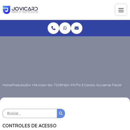
Home
Produtos
Dvr Hikvision Ids-7208Hqhi-M1/Fa 8 Canais Acusense Facial
CONTROLES DE ACESSO