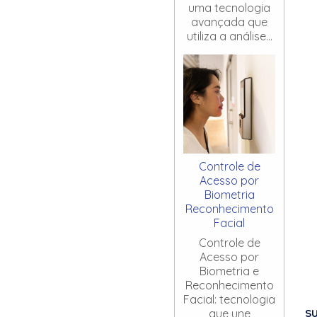
uma tecnologia
avançada que
utiliza a análise...
Controle de
Acesso por
Biometria
Reconhecimento
Facial
Controle de
Acesso por
Biometria e
Reconhecimento
Facial: tecnologia
S
que une