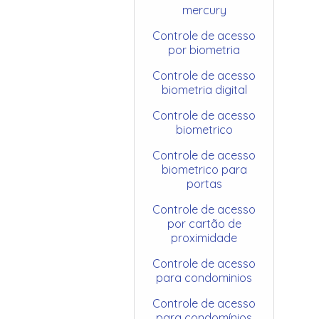
mercury
Controle de acesso
por biometria
Controle de acesso
biometria digital
Controle de acesso
biometrico
Controle de acesso
biometrico para
portas
Controle de acesso
por cartão de
proximidade
Controle de acesso
para condominios
Controle de acesso
para condomínios