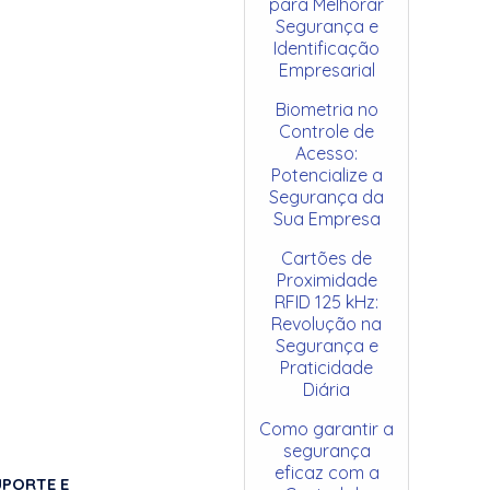
para Melhorar
Segurança e
Identificação
Empresarial
Biometria no
Controle de
Acesso:
Potencialize a
Segurança da
Sua Empresa
Cartões de
Proximidade
RFID 125 kHz:
Revolução na
Segurança e
Praticidade
Diária
Como garantir a
segurança
eficaz com a
UPORTE E