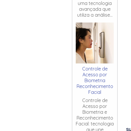
uma tecnologia
avançada que
utiliza a análise...
Controle de
Acesso por
Biometria
Reconhecimento
Facial
Controle de
Acesso por
Biometria e
Reconhecimento
Facial: tecnologia
S
que une