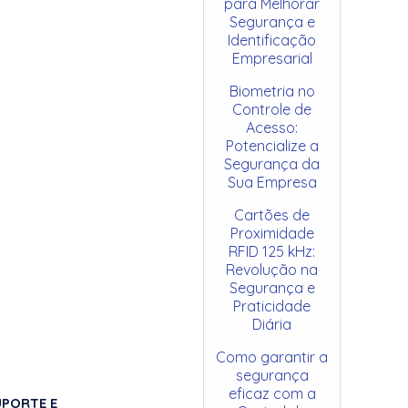
para Melhorar
Segurança e
Identificação
Empresarial
Biometria no
Controle de
Acesso:
Potencialize a
Segurança da
Sua Empresa
Cartões de
Proximidade
RFID 125 kHz:
Revolução na
Segurança e
Praticidade
Diária
Como garantir a
segurança
eficaz com a
UPORTE E