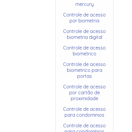
mercury
Controle de acesso
por biometria
Controle de acesso
biometria digital
Controle de acesso
biometrico
Controle de acesso
biometrico para
portas
Controle de acesso
por cartão de
proximidade
Controle de acesso
para condominios
Controle de acesso
para condomínios