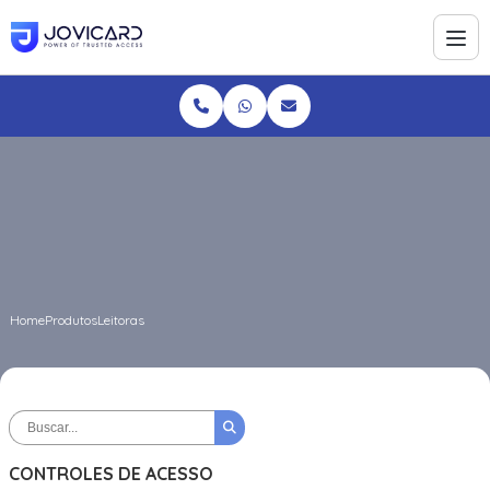
Home
Produtos
Leitoras
CONTROLES DE ACESSO