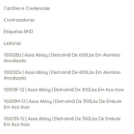
Cartões e Credenciais
Controladoras
Etiquetas RFID
Leitoras
10002Bz | Assa Abloy | Eletroímã De 600Lbs Em Alumínio
Anodizado
10002Ds | Assa Abloy | Eletroímã De 600Lbs Em Alumínio
Anodizado
10003F-12 | Assa Abloy | Eletroímã De 300Lbs Em Aço Inox
10003M-12 | Assa Abloy | Eletroímã De 300Lbs De Embutir
Em Aço Inox
10003S-12 | Assa Abloy | Eletroímã De 300Lbs De Embutir
Em Aço Inox