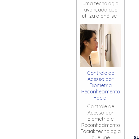
uma tecnologia
avançada que
utiliza a análise...
Controle de
Acesso por
Biometria
Reconhecimento
Facial
Controle de
Acesso por
Biometria e
Reconhecimento
Facial: tecnologia
S
que une