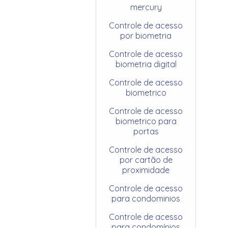
mercury
Controle de acesso
por biometria
Controle de acesso
biometria digital
Controle de acesso
biometrico
Controle de acesso
biometrico para
portas
Controle de acesso
por cartão de
proximidade
Controle de acesso
para condominios
Controle de acesso
para condomínios