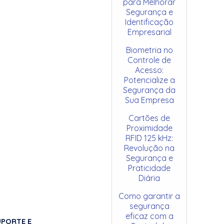
para Melhorar
Segurança e
Identificação
Empresarial
Biometria no
Controle de
Acesso:
Potencialize a
Segurança da
Sua Empresa
Cartões de
Proximidade
RFID 125 kHz:
Revolução na
Segurança e
Praticidade
Diária
Como garantir a
segurança
eficaz com a
UPORTE E