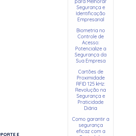
para Melhorar
Segurança e
Identificação
Empresarial
Biometria no
Controle de
Acesso:
Potencialize a
Segurança da
Sua Empresa
Cartões de
Proximidade
RFID 125 kHz:
Revolução na
Segurança e
Praticidade
Diária
Como garantir a
segurança
eficaz com a
UPORTE E