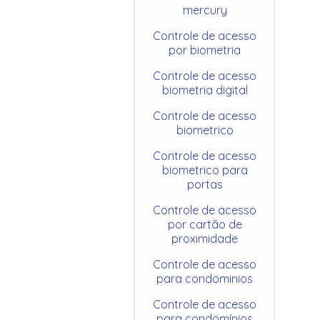
mercury
Controle de acesso
por biometria
Controle de acesso
biometria digital
Controle de acesso
biometrico
Controle de acesso
biometrico para
portas
Controle de acesso
por cartão de
proximidade
Controle de acesso
para condominios
Controle de acesso
para condomínios