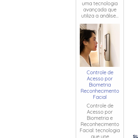
uma tecnologia
avançada que
utiliza a análise...
Controle de
Acesso por
Biometria
Reconhecimento
Facial
Controle de
Acesso por
Biometria e
Reconhecimento
Facial: tecnologia
S
que une