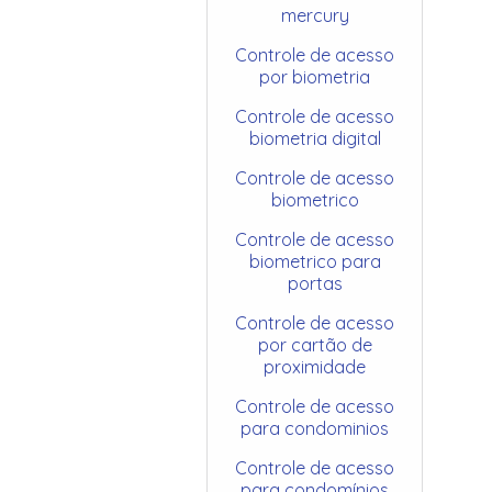
mercury
Controle de acesso
por biometria
Controle de acesso
biometria digital
Controle de acesso
biometrico
Controle de acesso
biometrico para
portas
Controle de acesso
por cartão de
proximidade
Controle de acesso
para condominios
Controle de acesso
para condomínios