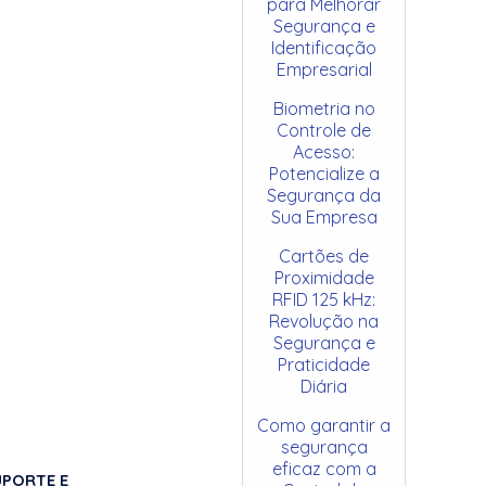
para Melhorar
Segurança e
Identificação
Empresarial
Biometria no
Controle de
Acesso:
Potencialize a
Segurança da
Sua Empresa
Cartões de
Proximidade
RFID 125 kHz:
Revolução na
Segurança e
Praticidade
Diária
Como garantir a
segurança
eficaz com a
UPORTE E