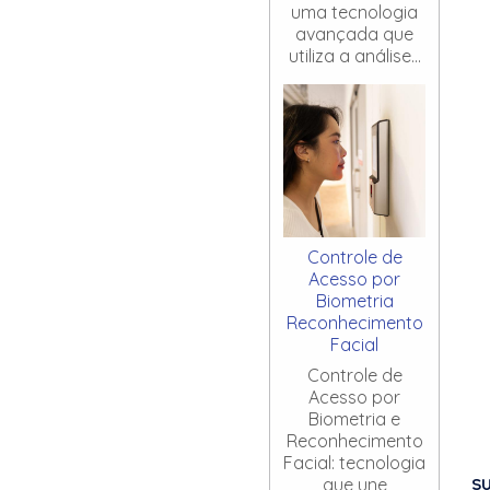
uma tecnologia
avançada que
utiliza a análise...
Controle de
Acesso por
Biometria
Reconhecimento
Facial
Controle de
Acesso por
Biometria e
Reconhecimento
Facial: tecnologia
S
que une