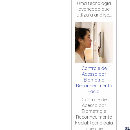
uma tecnologia
avançada que
utiliza a análise...
Controle de
Acesso por
Biometria
Reconhecimento
Facial
Controle de
Acesso por
Biometria e
Reconhecimento
Facial: tecnologia
S
que une