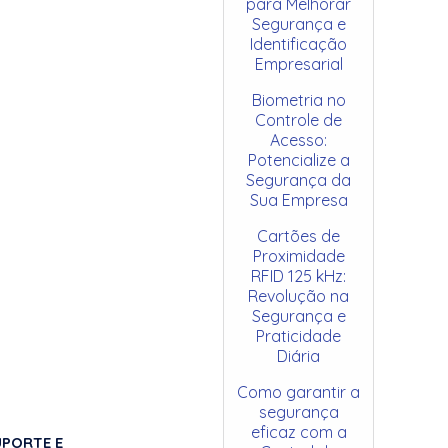
para Melhorar
Segurança e
Identificação
Empresarial
Biometria no
Controle de
Acesso:
Potencialize a
Segurança da
Sua Empresa
Cartões de
Proximidade
RFID 125 kHz:
Revolução na
Segurança e
Praticidade
Diária
Como garantir a
segurança
eficaz com a
UPORTE E