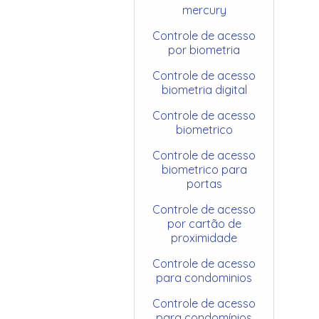
mercury
Controle de acesso
por biometria
Controle de acesso
biometria digital
Controle de acesso
biometrico
Controle de acesso
biometrico para
portas
Controle de acesso
por cartão de
proximidade
Controle de acesso
para condominios
Controle de acesso
para condomínios