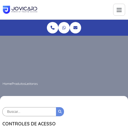
Home
Produtos
Leitoras
CONTROLES DE ACESSO