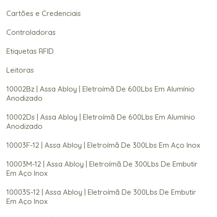
Cartões e Credenciais
Controladoras
Etiquetas RFID
Leitoras
10002Bz | Assa Abloy | Eletroímã De 600Lbs Em Alumínio
Anodizado
10002Ds | Assa Abloy | Eletroímã De 600Lbs Em Alumínio
Anodizado
10003F-12 | Assa Abloy | Eletroímã De 300Lbs Em Aço Inox
10003M-12 | Assa Abloy | Eletroímã De 300Lbs De Embutir
Em Aço Inox
10003S-12 | Assa Abloy | Eletroímã De 300Lbs De Embutir
Em Aço Inox