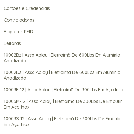
Cartões e Credenciais
Controladoras
Etiquetas RFID
Leitoras
10002Bz | Assa Abloy | Eletroímã De 600Lbs Em Alumínio
Anodizado
10002Ds | Assa Abloy | Eletroímã De 600Lbs Em Alumínio
Anodizado
10003F-12 | Assa Abloy | Eletroímã De 300Lbs Em Aço Inox
10003M-12 | Assa Abloy | Eletroímã De 300Lbs De Embutir
Em Aço Inox
10003S-12 | Assa Abloy | Eletroímã De 300Lbs De Embutir
Em Aço Inox