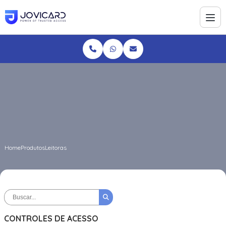
Home
Produtos
Leitoras
CONTROLES DE ACESSO