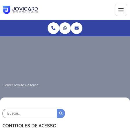
Home
Produtos
Leitoras
CONTROLES DE ACESSO