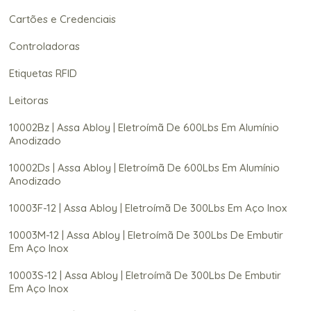
Cartões e Credenciais
Controladoras
Etiquetas RFID
Leitoras
10002Bz | Assa Abloy | Eletroímã De 600Lbs Em Alumínio
Anodizado
10002Ds | Assa Abloy | Eletroímã De 600Lbs Em Alumínio
Anodizado
10003F-12 | Assa Abloy | Eletroímã De 300Lbs Em Aço Inox
10003M-12 | Assa Abloy | Eletroímã De 300Lbs De Embutir
Em Aço Inox
10003S-12 | Assa Abloy | Eletroímã De 300Lbs De Embutir
Em Aço Inox