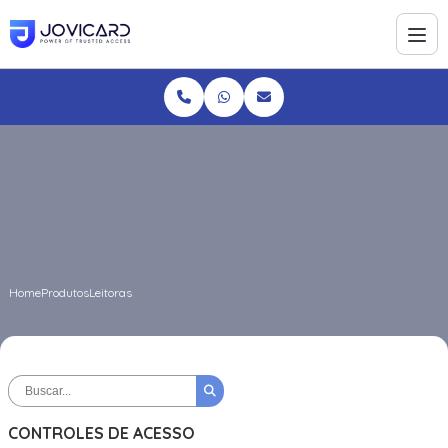
Home
Produtos
Leitoras
CONTROLES DE ACESSO