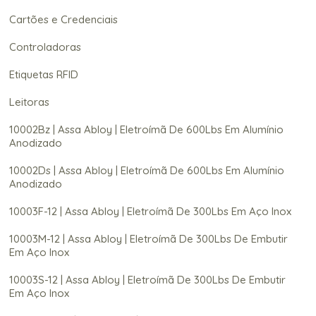
Cartões e Credenciais
Controladoras
Etiquetas RFID
Leitoras
10002Bz | Assa Abloy | Eletroímã De 600Lbs Em Alumínio
Anodizado
10002Ds | Assa Abloy | Eletroímã De 600Lbs Em Alumínio
Anodizado
10003F-12 | Assa Abloy | Eletroímã De 300Lbs Em Aço Inox
10003M-12 | Assa Abloy | Eletroímã De 300Lbs De Embutir
Em Aço Inox
10003S-12 | Assa Abloy | Eletroímã De 300Lbs De Embutir
Em Aço Inox