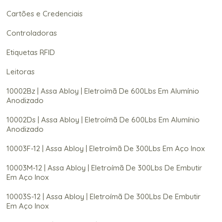
Cartões e Credenciais
Controladoras
Etiquetas RFID
Leitoras
10002Bz | Assa Abloy | Eletroímã De 600Lbs Em Alumínio
Anodizado
10002Ds | Assa Abloy | Eletroímã De 600Lbs Em Alumínio
Anodizado
10003F-12 | Assa Abloy | Eletroímã De 300Lbs Em Aço Inox
10003M-12 | Assa Abloy | Eletroímã De 300Lbs De Embutir
Em Aço Inox
10003S-12 | Assa Abloy | Eletroímã De 300Lbs De Embutir
Em Aço Inox