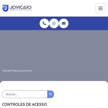
Home
Produtos
Leitoras
CONTROLES DE ACESSO