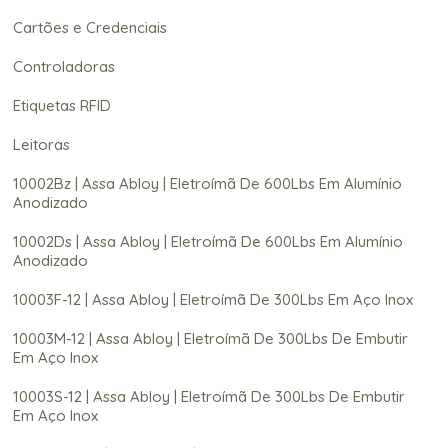
Cartões e Credenciais
Controladoras
Etiquetas RFID
Leitoras
10002Bz | Assa Abloy | Eletroímã De 600Lbs Em Alumínio
Anodizado
10002Ds | Assa Abloy | Eletroímã De 600Lbs Em Alumínio
Anodizado
10003F-12 | Assa Abloy | Eletroímã De 300Lbs Em Aço Inox
10003M-12 | Assa Abloy | Eletroímã De 300Lbs De Embutir
Em Aço Inox
10003S-12 | Assa Abloy | Eletroímã De 300Lbs De Embutir
Em Aço Inox