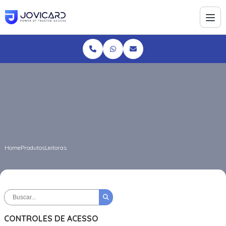
Home
Produtos
Leitoras
CONTROLES DE ACESSO