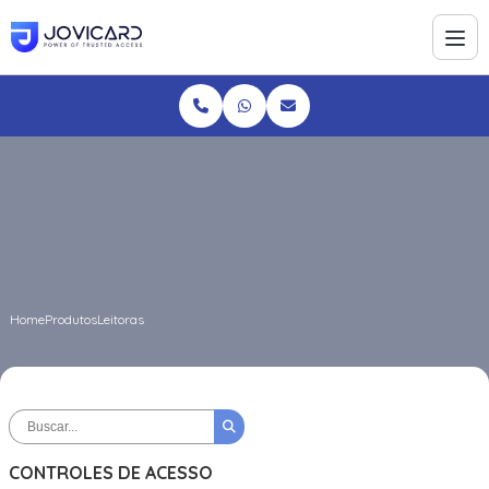
Home
Produtos
Leitoras
CONTROLES DE ACESSO