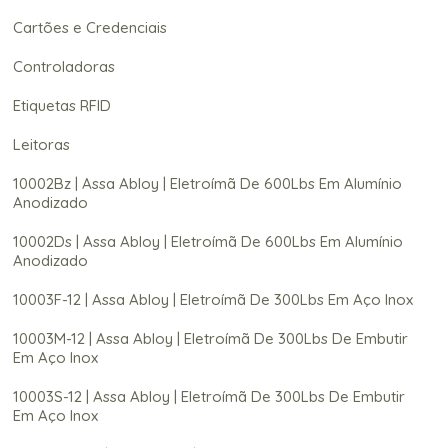
Cartões e Credenciais
Controladoras
Etiquetas RFID
Leitoras
10002Bz | Assa Abloy | Eletroímã De 600Lbs Em Alumínio
Anodizado
10002Ds | Assa Abloy | Eletroímã De 600Lbs Em Alumínio
Anodizado
10003F-12 | Assa Abloy | Eletroímã De 300Lbs Em Aço Inox
10003M-12 | Assa Abloy | Eletroímã De 300Lbs De Embutir
Em Aço Inox
10003S-12 | Assa Abloy | Eletroímã De 300Lbs De Embutir
Em Aço Inox