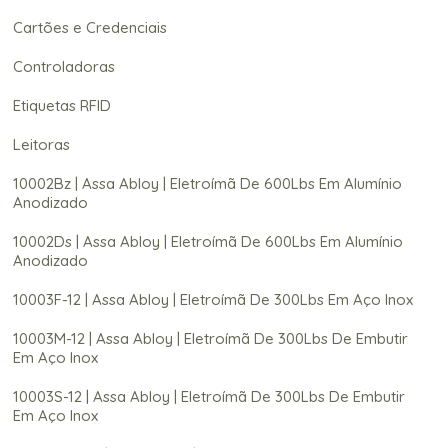
Cartões e Credenciais
Controladoras
Etiquetas RFID
Leitoras
10002Bz | Assa Abloy | Eletroímã De 600Lbs Em Alumínio
Anodizado
10002Ds | Assa Abloy | Eletroímã De 600Lbs Em Alumínio
Anodizado
10003F-12 | Assa Abloy | Eletroímã De 300Lbs Em Aço Inox
10003M-12 | Assa Abloy | Eletroímã De 300Lbs De Embutir
Em Aço Inox
10003S-12 | Assa Abloy | Eletroímã De 300Lbs De Embutir
Em Aço Inox