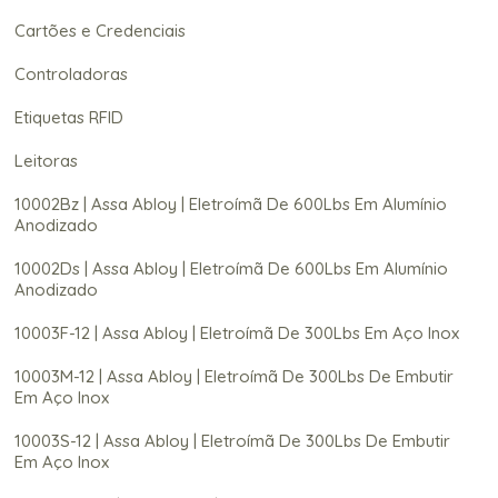
Cartões e Credenciais
Controladoras
Etiquetas RFID
Leitoras
10002Bz | Assa Abloy | Eletroímã De 600Lbs Em Alumínio
Anodizado
10002Ds | Assa Abloy | Eletroímã De 600Lbs Em Alumínio
Anodizado
10003F-12 | Assa Abloy | Eletroímã De 300Lbs Em Aço Inox
10003M-12 | Assa Abloy | Eletroímã De 300Lbs De Embutir
Em Aço Inox
10003S-12 | Assa Abloy | Eletroímã De 300Lbs De Embutir
Em Aço Inox