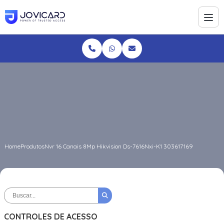
Home
Produtos
Nvr 16 Canais 8Mp Hikvision Ds-7616Nxi-K1 303617169
CONTROLES DE ACESSO