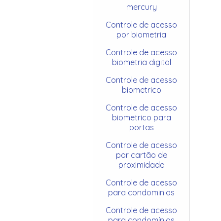
mercury
Controle de acesso
por biometria
Controle de acesso
biometria digital
Controle de acesso
biometrico
Controle de acesso
biometrico para
portas
Controle de acesso
por cartão de
proximidade
Controle de acesso
para condominios
Controle de acesso
para condomínios