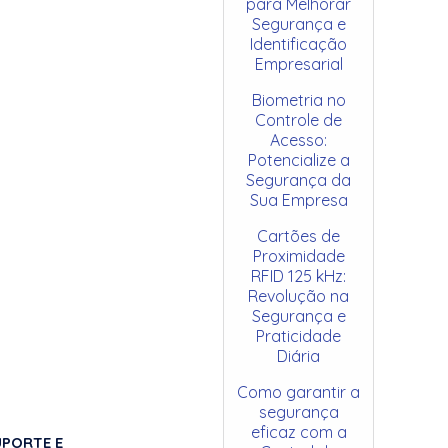
para Melhorar
Segurança e
Identificação
Empresarial
Biometria no
Controle de
Acesso:
Potencialize a
Segurança da
Sua Empresa
Cartões de
Proximidade
RFID 125 kHz:
Revolução na
Segurança e
Praticidade
Diária
Como garantir a
segurança
eficaz com a
UPORTE E