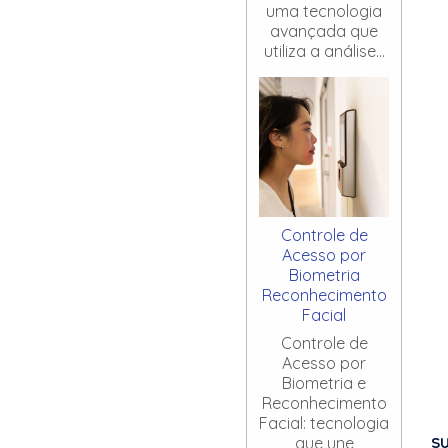
uma tecnologia
avançada que
utiliza a análise...
Controle de
Acesso por
Biometria
Reconhecimento
Facial
Controle de
Acesso por
Biometria e
Reconhecimento
Facial: tecnologia
S
que une