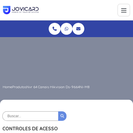
Home
Produtos
Nvr 64 Canais Hikvision Ds-9664Ni-M8
CONTROLES DE ACESSO