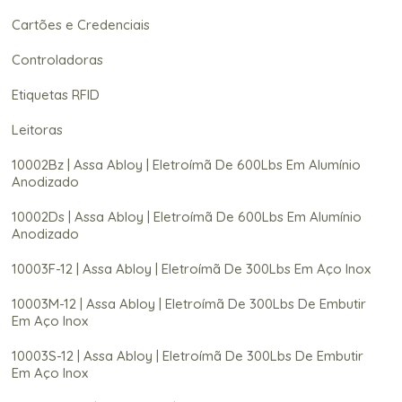
Cartões e Credenciais
Controladoras
Etiquetas RFID
Leitoras
10002Bz | Assa Abloy | Eletroímã De 600Lbs Em Alumínio
Anodizado
10002Ds | Assa Abloy | Eletroímã De 600Lbs Em Alumínio
Anodizado
10003F-12 | Assa Abloy | Eletroímã De 300Lbs Em Aço Inox
10003M-12 | Assa Abloy | Eletroímã De 300Lbs De Embutir
Em Aço Inox
10003S-12 | Assa Abloy | Eletroímã De 300Lbs De Embutir
Em Aço Inox