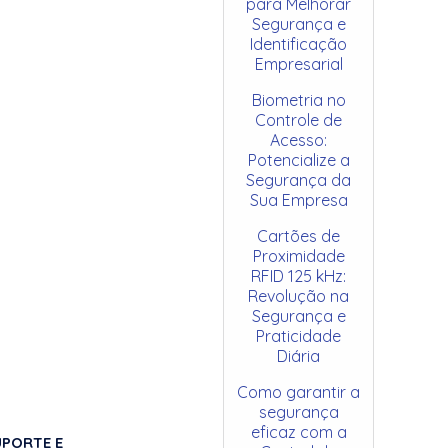
para Melhorar
Segurança e
Identificação
Empresarial
Biometria no
Controle de
Acesso:
Potencialize a
Segurança da
Sua Empresa
Cartões de
Proximidade
RFID 125 kHz:
Revolução na
Segurança e
Praticidade
Diária
Como garantir a
segurança
eficaz com a
UPORTE E