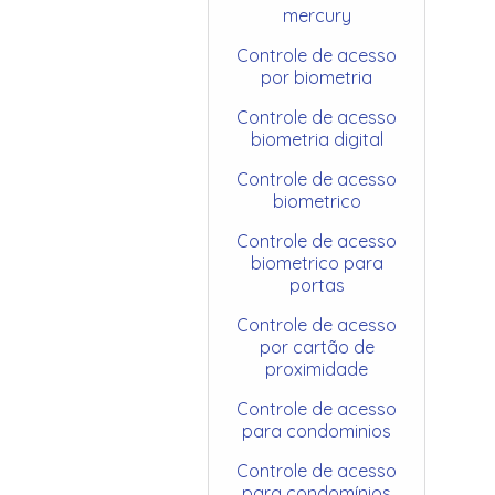
mercury
Controle de acesso
por biometria
Controle de acesso
biometria digital
Controle de acesso
biometrico
Controle de acesso
biometrico para
portas
Controle de acesso
por cartão de
proximidade
Controle de acesso
para condominios
Controle de acesso
para condomínios