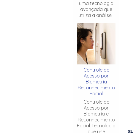
uma tecnologia
avançada que
utiliza a análise...
Controle de
Acesso por
Biometria
Reconhecimento
Facial
Controle de
Acesso por
Biometria e
Reconhecimento
Facial: tecnologia
S
que une