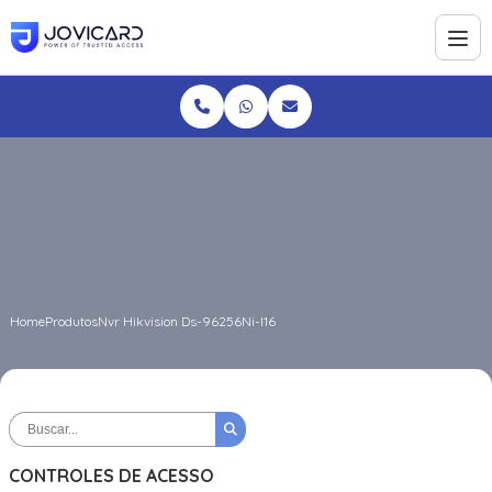
Home
Produtos
Nvr Hikvision Ds-96256Ni-I16
CONTROLES DE ACESSO