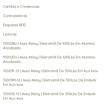
Cartões e Credenciais
Controladoras
Etiquetas RFID
Leitoras
10002Bz | Assa Abloy | Eletroímã De 600Lbs Em Alumínio
Anodizado
10002Ds | Assa Abloy | Eletroímã De 600Lbs Em Alumínio
Anodizado
10003F-12 | Assa Abloy | Eletroímã De 300Lbs Em Aço Inox
10003M-12 | Assa Abloy | Eletroímã De 300Lbs De Embutir
Em Aço Inox
10003S-12 | Assa Abloy | Eletroímã De 300Lbs De Embutir
Em Aço Inox