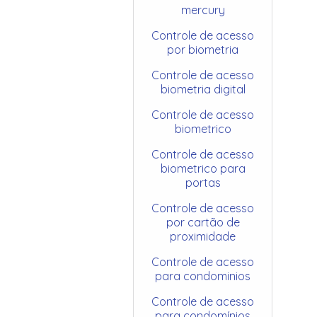
mercury
Controle de acesso
por biometria
Controle de acesso
biometria digital
Controle de acesso
biometrico
Controle de acesso
biometrico para
portas
Controle de acesso
por cartão de
proximidade
Controle de acesso
para condominios
Controle de acesso
para condomínios