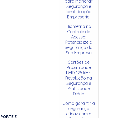
para Melhorar
Segurança e
Identificação
Empresarial
Biometria no
Controle de
Acesso:
Potencialize a
Segurança da
Sua Empresa
Cartões de
Proximidade
RFID 125 kHz:
Revolução na
Segurança e
Praticidade
Diária
Como garantir a
segurança
eficaz com a
UPORTE E