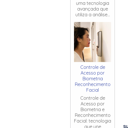
uma tecnologia
avançada que
utiliza a análise...
Controle de
Acesso por
Biometria
Reconhecimento
Facial
Controle de
Acesso por
Biometria e
Reconhecimento
Facial: tecnologia
S
que une