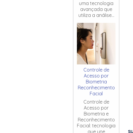
uma tecnologia
avançada que
utiliza a análise...
Controle de
Acesso por
Biometria
Reconhecimento
Facial
Controle de
Acesso por
Biometria e
Reconhecimento
Facial: tecnologia
S
que une