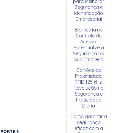
para Melhorar
Segurança e
Identificação
Empresarial
Biometria no
Controle de
Acesso:
Potencialize a
Segurança da
Sua Empresa
Cartões de
Proximidade
RFID 125 kHz:
Revolução na
Segurança e
Praticidade
Diária
Como garantir a
segurança
eficaz com a
UPORTE E