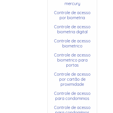
mercury
Controle de acesso
por biometria
Controle de acesso
biometria digital
Controle de acesso
biometrico
Controle de acesso
biometrico para
portas
Controle de acesso
por cartão de
proximidade
Controle de acesso
para condominios
Controle de acesso
para condomínios