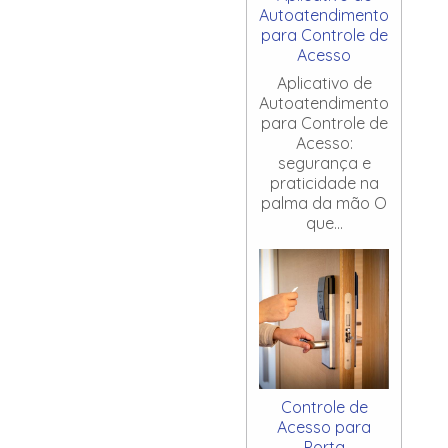
Autoatendimento
para Controle de
Acesso
Aplicativo de
Autoatendimento
para Controle de
Acesso:
segurança e
praticidade na
palma da mão O
que...
Controle de
Acesso para
Porta