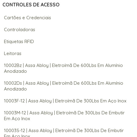
CONTROLES DE ACESSO
Cartões e Credenciais
Controladoras
Etiquetas RFID
Leitoras
10002Bz | Assa Abloy | Eletroímã De 600Lbs Em Alumínio
Anodizado
10002Ds | Assa Abloy | Eletroímã De 600Lbs Em Alumínio
Anodizado
10003F-12 | Assa Abloy | Eletroímã De 300Lbs Em Aço Inox
10003M-12 | Assa Abloy | Eletroímã De 300Lbs De Embutir
Em Aço Inox
10003S-12 | Assa Abloy | Eletroímã De 300Lbs De Embutir
Em Aço Inox