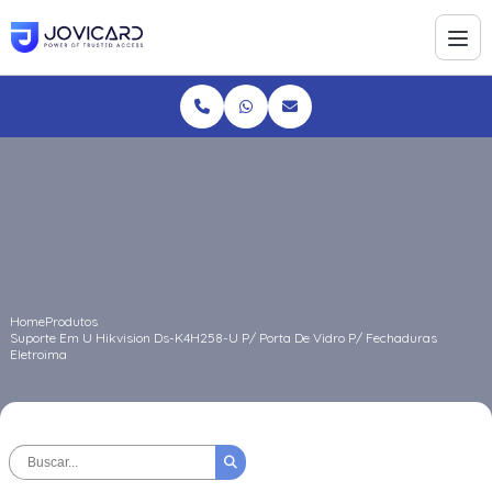
Home
Produtos
Suporte Em U Hikvision Ds-K4H258-U P/ Porta De Vidro P/ Fechaduras
Eletroima