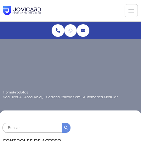
Home
Produtos
Vaa-Trb04 | Assa Abloy | Catraca Balcão Semi-Automática Modular