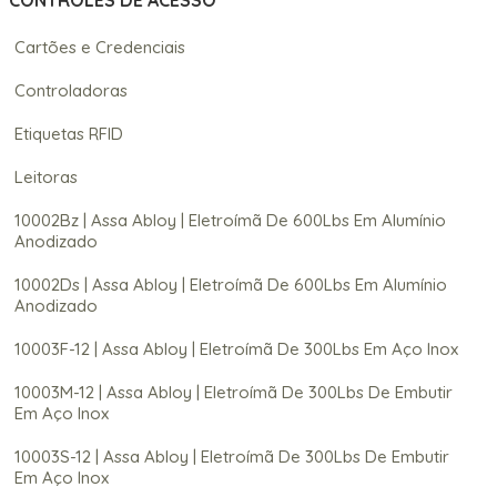
CONTROLES DE ACESSO
Cartões e Credenciais
Controladoras
Etiquetas RFID
Leitoras
10002Bz | Assa Abloy | Eletroímã De 600Lbs Em Alumínio
Anodizado
10002Ds | Assa Abloy | Eletroímã De 600Lbs Em Alumínio
Anodizado
10003F-12 | Assa Abloy | Eletroímã De 300Lbs Em Aço Inox
10003M-12 | Assa Abloy | Eletroímã De 300Lbs De Embutir
Em Aço Inox
10003S-12 | Assa Abloy | Eletroímã De 300Lbs De Embutir
Em Aço Inox