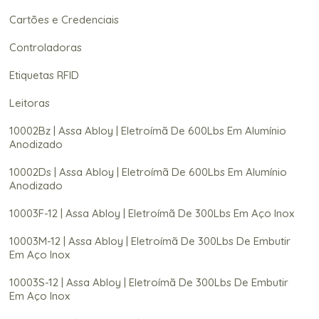
Cartões e Credenciais
Controladoras
Etiquetas RFID
Leitoras
10002Bz | Assa Abloy | Eletroímã De 600Lbs Em Alumínio
Anodizado
10002Ds | Assa Abloy | Eletroímã De 600Lbs Em Alumínio
Anodizado
10003F-12 | Assa Abloy | Eletroímã De 300Lbs Em Aço Inox
10003M-12 | Assa Abloy | Eletroímã De 300Lbs De Embutir
Em Aço Inox
10003S-12 | Assa Abloy | Eletroímã De 300Lbs De Embutir
Em Aço Inox