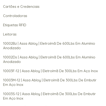
Cartões e Credenciais
Controladoras
Etiquetas RFID
Leitoras
10002Bz | Assa Abloy | Eletroímã De 600Lbs Em Alumínio
Anodizado
10002Ds | Assa Abloy | Eletroímã De 600Lbs Em Alumínio
Anodizado
10003F-12 | Assa Abloy | Eletroímã De 300Lbs Em Aço Inox
10003M-12 | Assa Abloy | Eletroímã De 300Lbs De Embutir
Em Aço Inox
10003S-12 | Assa Abloy | Eletroímã De 300Lbs De Embutir
Em Aço Inox